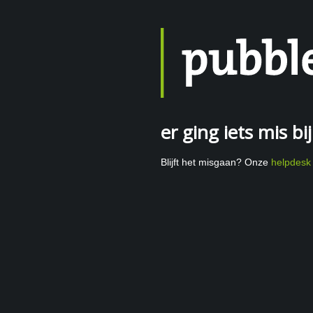
er ging iets mis b
Blijft het misgaan? Onze
helpdesk